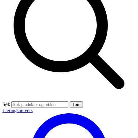
Søk
Tøm
Læringsunivers