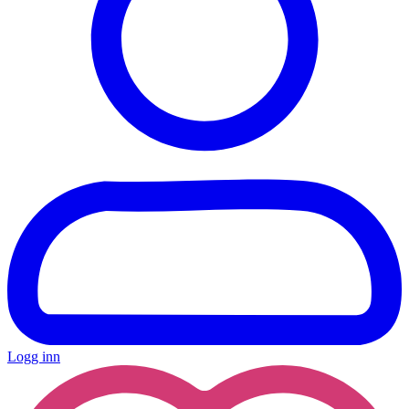
Logg inn