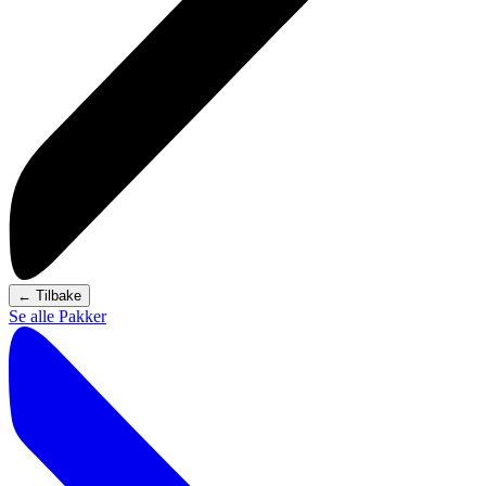
←
Tilbake
Se alle Pakker