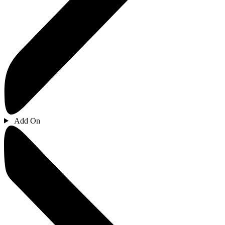
Add On