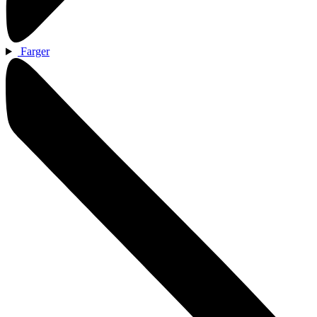
Farger