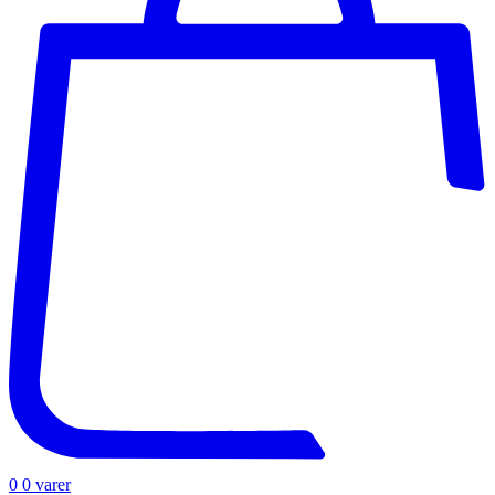
0
0 varer