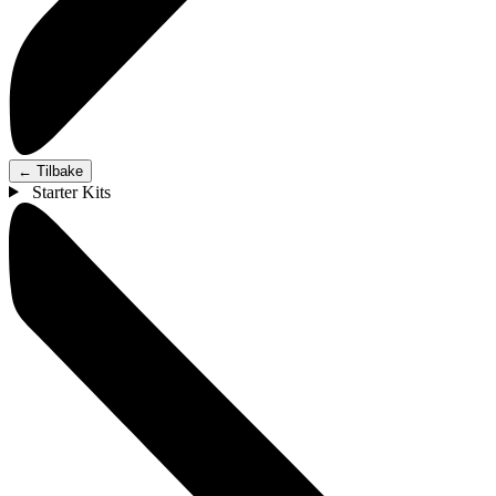
←
Tilbake
Starter Kits