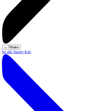
←
Tilbake
Se alle Starter Kits