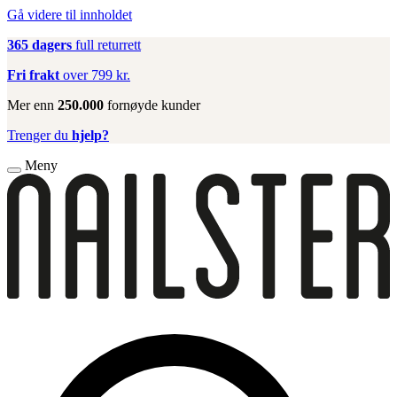
Gå videre til innholdet
365 dagers
full returrett
Fri frakt
over 799 kr.
Mer enn
250.000
fornøyde kunder
Trenger du
hjelp?
Meny