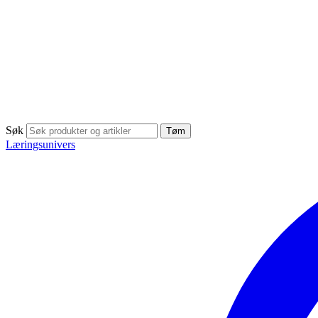
Søk
Tøm
Læringsunivers