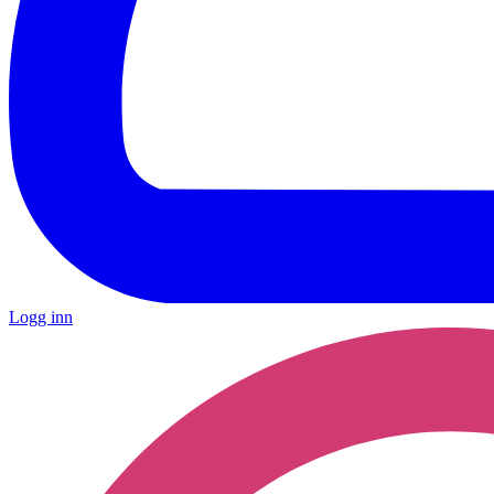
Logg inn