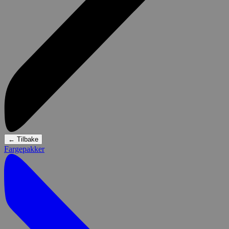
←
Tilbake
Fargepakker