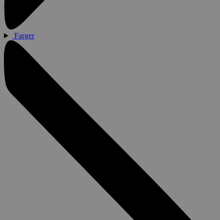
Farger