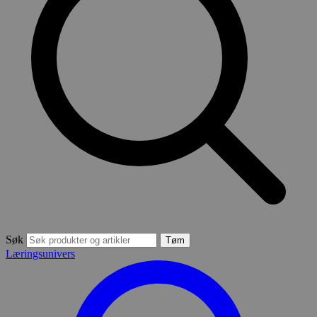
Søk
Tøm
Læringsunivers