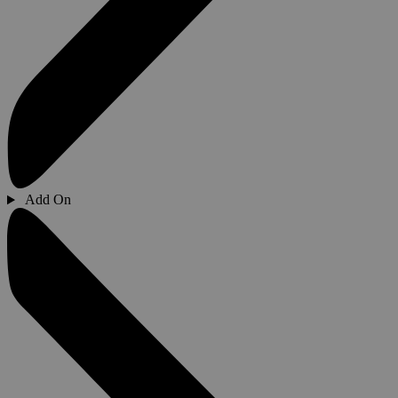
Add On