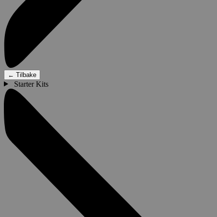
←
Tilbake
Starter Kits