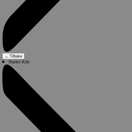
←
Tilbake
Starter Kits