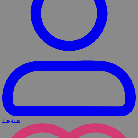
Logg inn