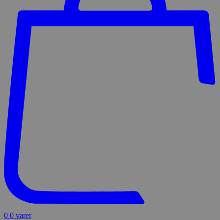
0
0 varer