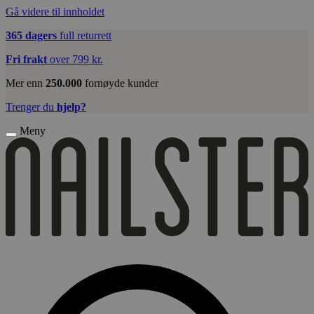
Gå videre til innholdet
365 dagers
full returrett
Fri frakt
over 799 kr.
Mer enn
250.000
fornøyde kunder
Trenger du
hjelp?
Meny