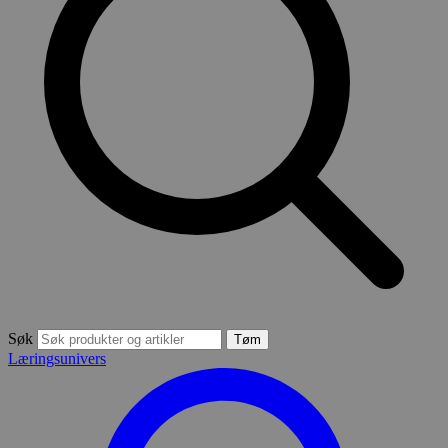
Søk
Tøm
Læringsunivers