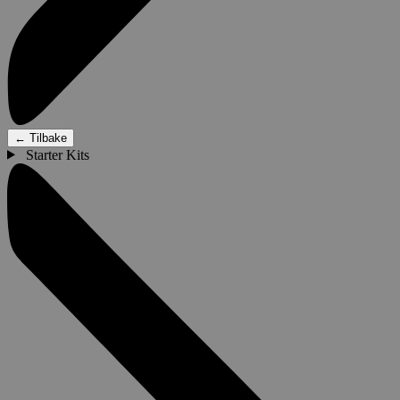
←
Tilbake
Starter Kits