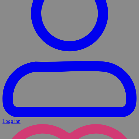
Logg inn