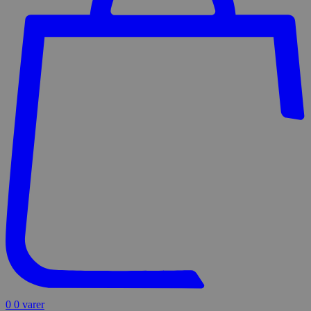
0
0 varer