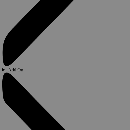
Add On