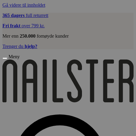
Gå videre til innholdet
365 dagers
full returrett
Fri frakt
over 799 kr.
Mer enn
250.000
fornøyde kunder
Trenger du
hjelp?
Meny