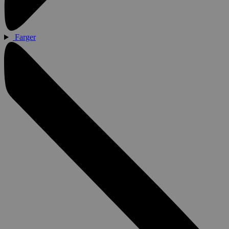
Farger