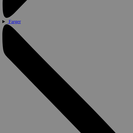
Farger