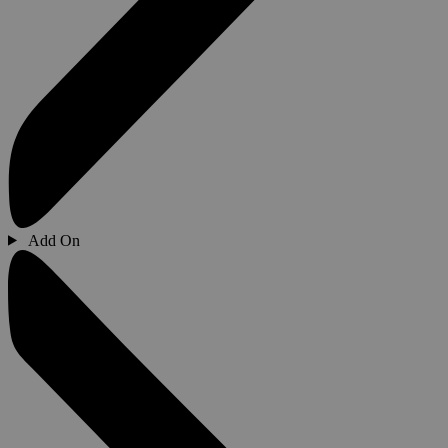
Add On