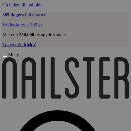
Gå videre til innholdet
365 dagers
full returrett
Fri frakt
over 799 kr.
Mer enn
250.000
fornøyde kunder
Trenger du
hjelp?
Meny