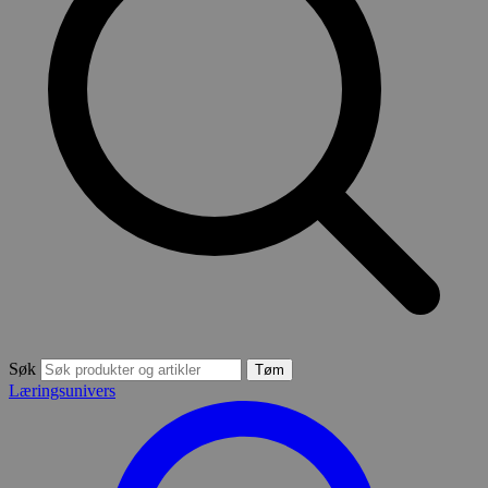
Søk
Tøm
Læringsunivers