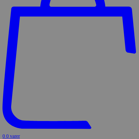
0
0 varer