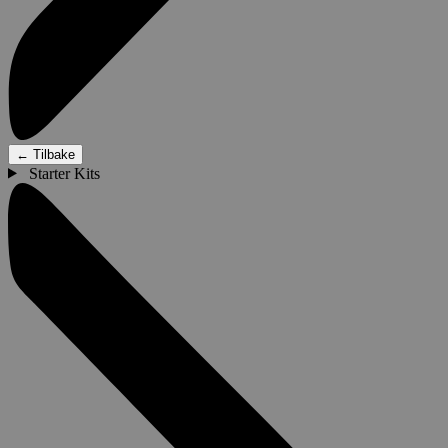
←
Tilbake
Starter Kits