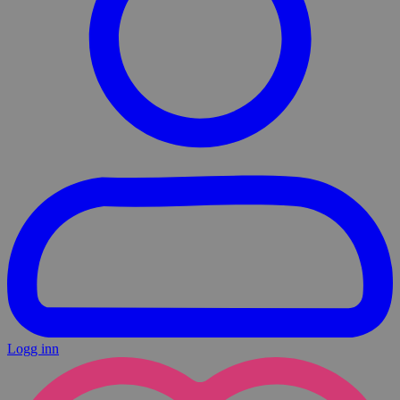
Logg inn