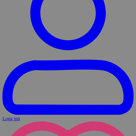
Logg inn