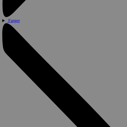
Farger