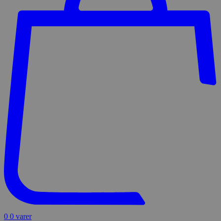
0
0 varer