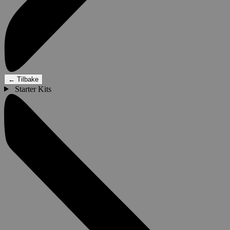
←
Tilbake
Starter Kits