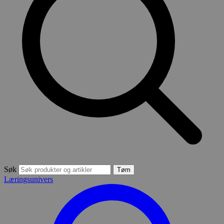
Søk
Tøm
Læringsunivers