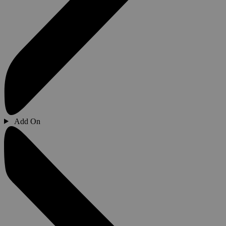
Add On