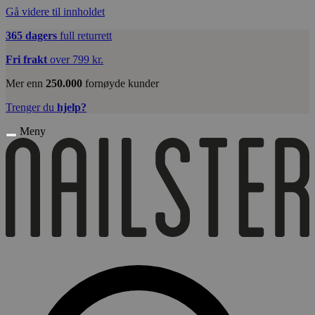
Gå videre til innholdet
365 dagers
full returrett
Fri frakt
over 799 kr.
Mer enn
250.000
fornøyde kunder
Trenger du
hjelp?
Meny