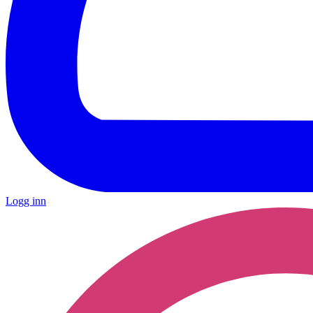
Logg inn