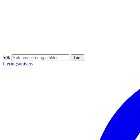
Søk
Tøm
Læringsunivers