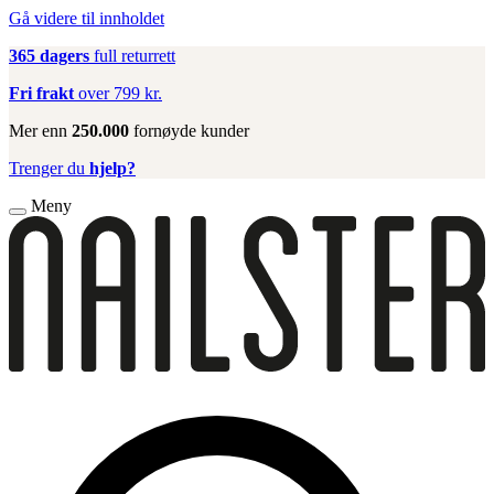
Gå videre til innholdet
365 dagers
full returrett
Fri frakt
over 799 kr.
Mer enn
250.000
fornøyde kunder
Trenger du
hjelp?
Meny