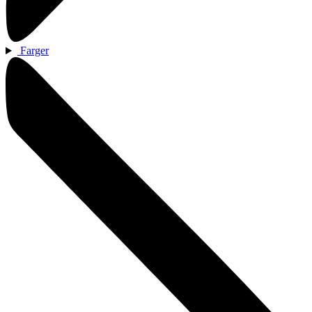
Farger