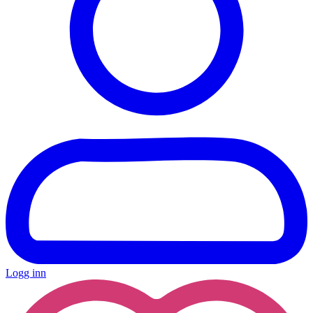
Logg inn