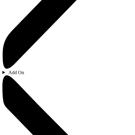
Add On