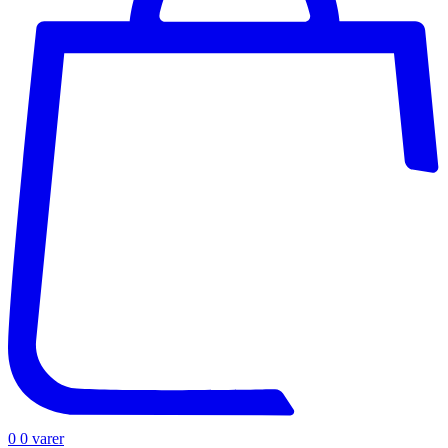
0
0 varer