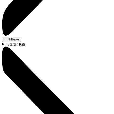
←
Tilbake
Starter Kits