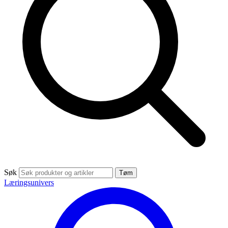
Søk
Tøm
Læringsunivers