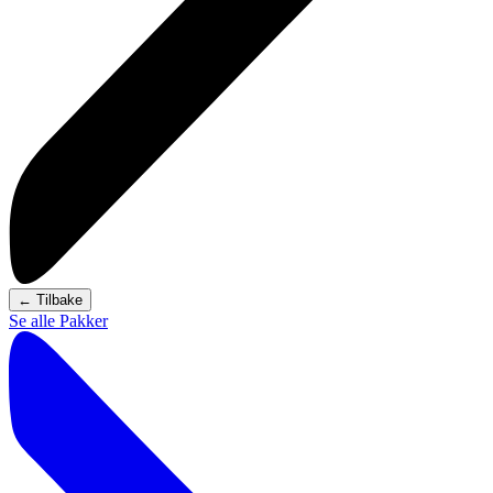
←
Tilbake
Se alle Pakker