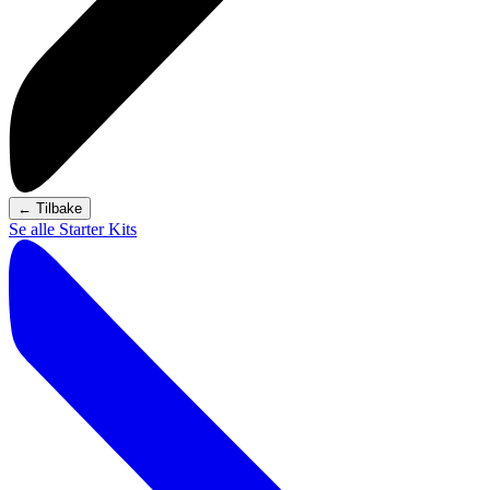
←
Tilbake
Se alle Starter Kits